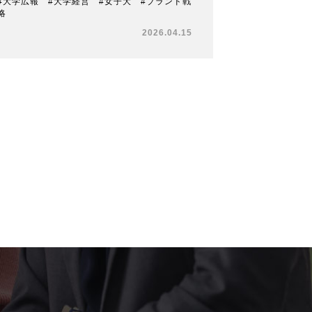
#大学広報 #大学経営 #女子大 #ブランド戦
略
2026.04.15