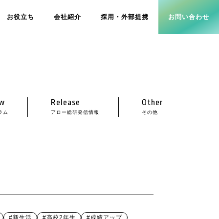
お役立ち
会社紹介
採用・外部提携
お問い合わせ
w
Release
Other
ラム
アロー総研発信情報
その他
#新生活
#高校2年生
#成績アップ