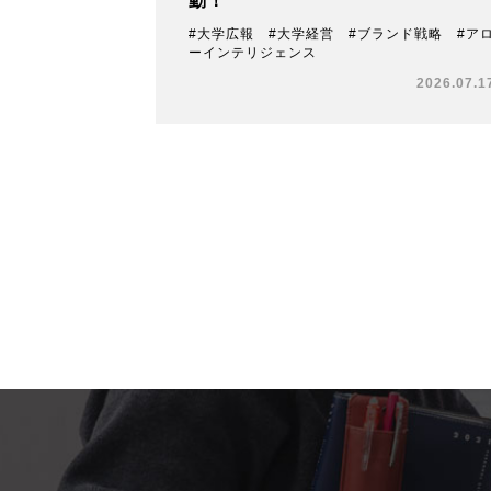
動！
#大学広報 #大学経営 #ブランド戦略 #ア
ーインテリジェンス
2026.07.1