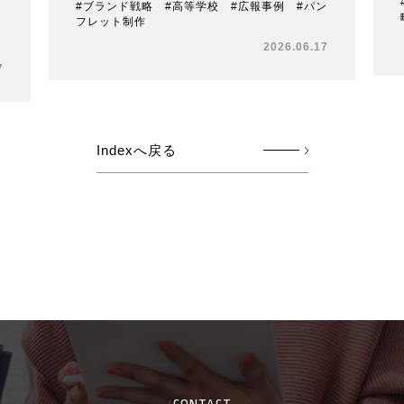
#ブランド戦略 #高等学校 #広報事例 #パン
フレット制作
ロ
2026.06.17
7
Indexへ戻る