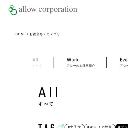
HOME
/
お役立ち
/ カテゴリ
All
Work
Eve
すべて
アローのお仕事紹介
アロ
All
すべて
#女子大
#キャリア教育
#ブ