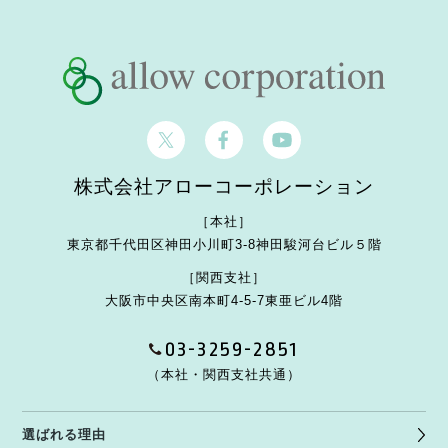
株式会社アローコーポレーション
［本社］
東京都千代田区神田小川町3-8
神田駿河台ビル５階
［関西支社］
大阪市中央区南本町4-5-7
東亜ビル4階
03-3259-2851
（本社・関西支社共通）
選ばれる理由