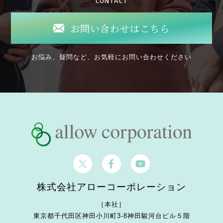
CONTACT
お問い合わせはこちら
お悩み、疑問など、お気軽にお問い合わせください
株式会社アローコーポレーション
［本社］
東京都千代田区神田小川町3-8
神田駿河台ビル５階