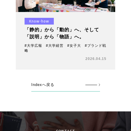
Know-how
「静的」から「動的」へ、そして
「説明」から「物語」へ。
#大学広報 #大学経営 #女子大 #ブランド戦
略
2026.04.15
Indexへ戻る