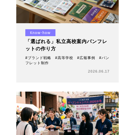
Know-how
「選ばれる」私立高校案内パンフレ
ットの作り方
#ブランド戦略 #高等学校 #広報事例 #パン
フレット制作
2026.06.17