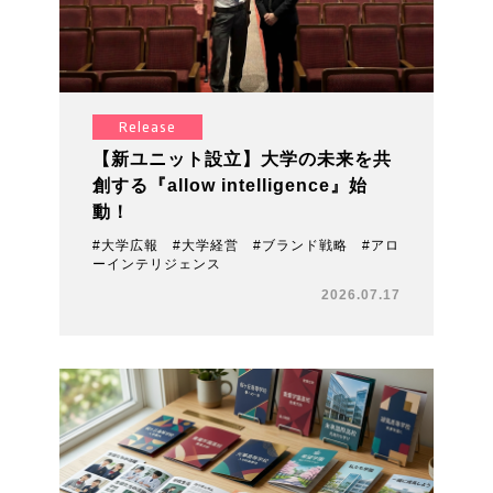
Release
【新ユニット設立】大学の未来を共
創する『allow intelligence』始
動！
#大学広報 #大学経営 #ブランド戦略 #アロ
ーインテリジェンス
2026.07.17