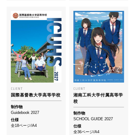
CLIENT
CLIENT
国際基督教大学高等学校
湘南工科大学付属高等学
校
制作物
Guidebook 2027
制作物
SCHOOL GUIDE 2027
仕様
全18ページ/A4
仕様
全36ページ/A4