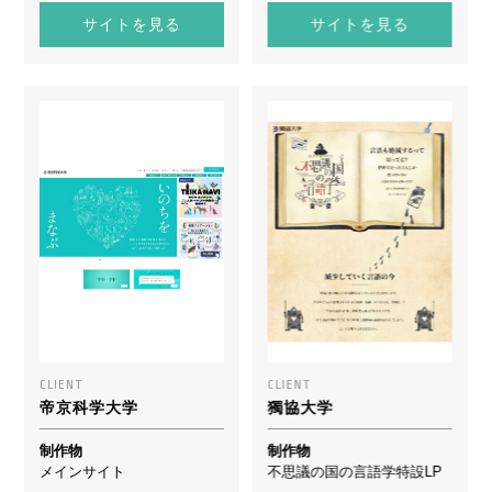
サイトを見る
サイトを見る
CLIENT
CLIENT
帝京科学大学
獨協大学
制作物
制作物
メインサイト
不思議の国の言語学特設LP