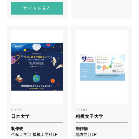
サイトを見る
CLIENT
CLIENT
日本大学
相模女子大学
制作物
制作物
生産工学部 機械工学科LP
地方向けLP