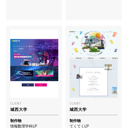
CLIENT
CLIENT
城西大学
城西大学
制作物
制作物
情報数理学科LP
てくてくLP