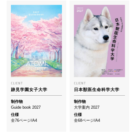
CLIENT
CLIENT
跡見学園女子大学
日本獣医生命科学大学
制作物
制作物
Guide book 2027
大学案内 2027
仕様
仕様
全76ページ/A4
全68ページ/A4