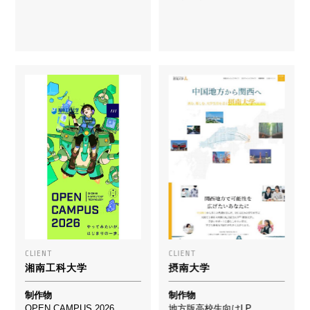
CLIENT
CLIENT
湘南工科大学
摂南大学
制作物
制作物
OPEN CAMPUS 2026
地方版高校生向けLP