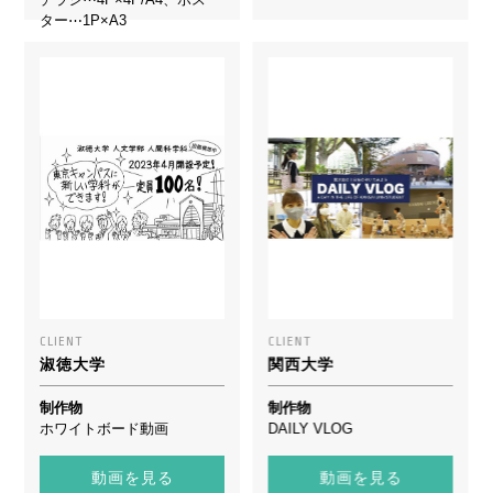
ター⋯1P×A3
CLIENT
CLIENT
淑徳大学
関西大学
制作物
制作物
ホワイトボード動画
DAILY VLOG
動画を見る
動画を見る