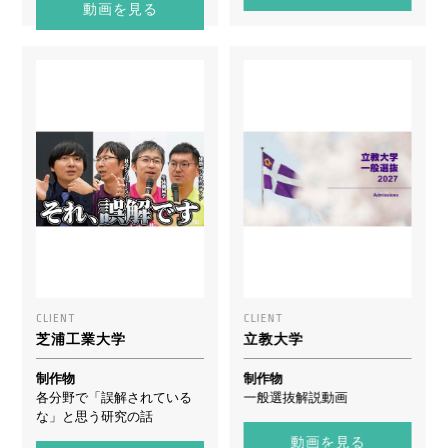
動画を見る
CLIENT
CLIENT
芝浦工業大学
立教大学
制作物
制作物
各分野で「誤解されている
一般選抜解説動画
な」と思う研究の話
動画を見る