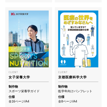
CLIENT
CLIENT
女子栄養大学
京都医療科学大学
制作物
制作物
スポーツ栄養学ガイド
低学年向けパンフレット
仕様
仕様
全16ページ/A4
全8ページ/A4