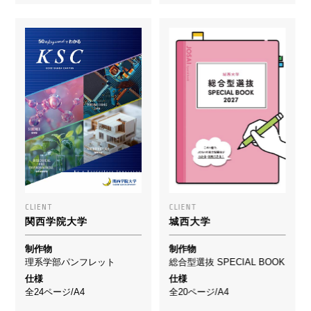
CLIENT
CLIENT
関西学院大学
城西大学
制作物
制作物
理系学部パンフレット
総合型選抜 SPECIAL BOOK
仕様
仕様
全24ページ/A4
全20ページ/A4