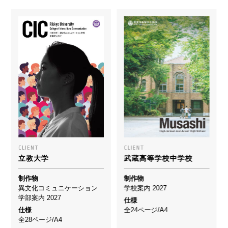
CLIENT
CLIENT
立教大学
武蔵高等学校中学校
制作物
制作物
異文化コミュニケーション
学校案内 2027
学部案内 2027
仕様
仕様
全24ページ/A4
全28ページ/A4