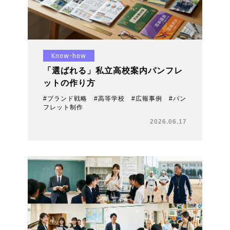
Know-how
「選ばれる」私立高校案内パンフレ
ットの作り方
#ブランド戦略 #高等学校 #広報事例 #パン
フレット制作
2026.06.17