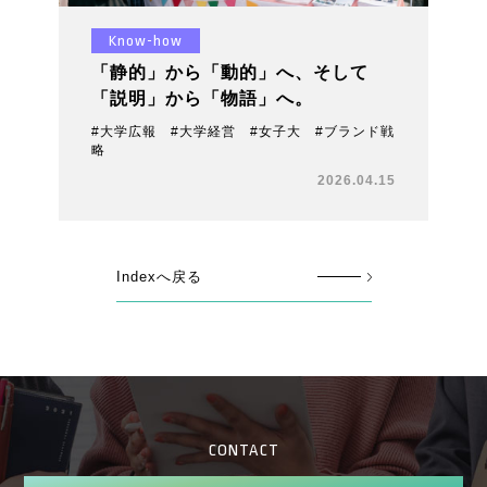
Know-how
「静的」から「動的」へ、そして
「説明」から「物語」へ。
#大学広報 #大学経営 #女子大 #ブランド戦
略
2026.04.15
Indexへ戻る
CONTACT