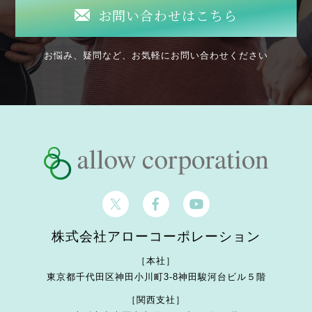
お問い合わせはこちら
お悩み、疑問など、お気軽にお問い合わせください
株式会社アローコーポレーション
［本社］
東京都千代田区神田小川町3-8
神田駿河台ビル５階
［関西支社］