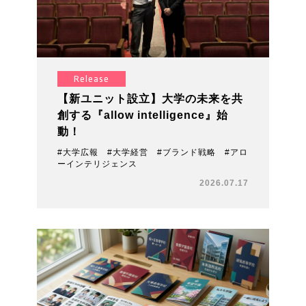
Release
【新ユニット設立】大学の未来を共
創する『allow intelligence』始
動！
#大学広報 #大学経営 #ブランド戦略 #アロ
ーインテリジェンス
2026.07.17