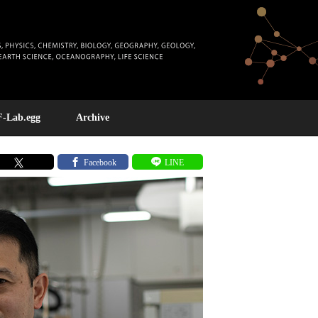
F-Lab.egg
Archive