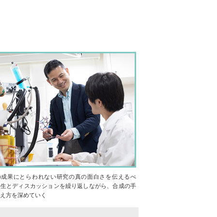
の成果にとらわれない研究の真の面白さを伝えるべ
学生とディスカッションを繰り返しながら、合成の手
考え方を深めていく