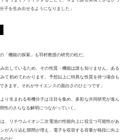
分子を生み出せるようになりました」
や
の「機能の探索」も羽村教授の研究の柱だ。
生み出しているため、その性質・機能は誰も知りません。ある
てみて初めてわかります。予想以上に特異な性質を持つ場合も
できます。それがサイエンスの面白さのひとつです」
より生まれる有機分子は注目を集め、多彩な共同研究が進ん
用性のさらなる解明につながっていく。
は、リチウムイオン二次電池の性能向上に役立つ可能性があ
オンが入り込む隙間が増え、電子を収容する容量が格段に向上
るのだ。