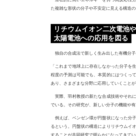
た複雑な形状の分子や不安定に見える構造の
リチウムイオン二次電池
太陽電池への応用を図る
独自の合成法で新しく生み出した有機分子
「これまで地球上に存在しなかった分子を
程度の予測は可能でも、本質的にはつくっ
あり、さまざまな分野に応用していくことが
実際、羽村教授の新たな合成技術やそれに
でいる。その研究が、新しい分子の機能や有
例えば、ベンゼン環が円盤状になった分子
るという。円盤状の構造によりリチウムイ
することが共同研究で明らかになってきてい