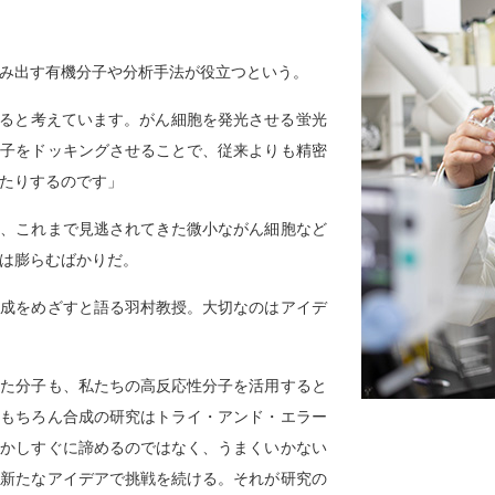
み出す有機分子や分析手法が役立つという。
きると考えています。がん細胞を発光させる蛍光
分子をドッキングさせることで、従来よりも精密
たりするのです」
、これまで見逃されてきた微小ながん細胞など
は膨らむばかりだ。
成をめざすと語る羽村教授。大切なのはアイデ
いた分子も、私たちの高反応性分子を活用すると
。もちろん合成の研究はトライ・アンド・エラー
しかしすぐに諦めるのではなく、うまくいかない
、新たなアイデアで挑戦を続ける。それが研究の