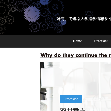
「研究」で選ぶ
大学進学
情報サ
Home
Professor
Professor