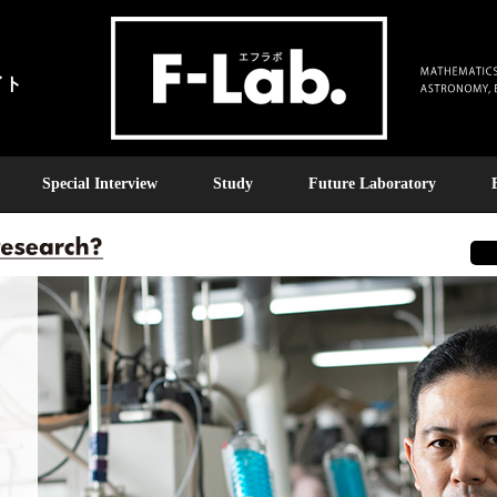
イト
Special Interview
Study
Future Laboratory