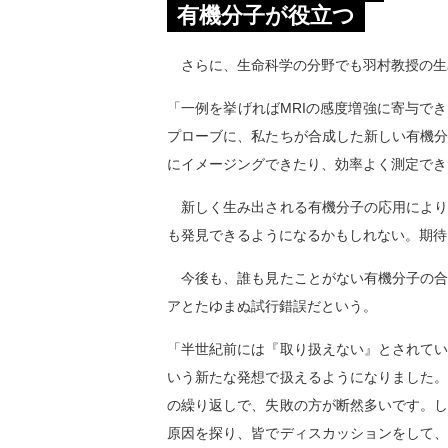
有機分子が役立つ
さらに、生命科学の分野でも羽村教授の生
「一例を挙げればMRIの感度増強に寄与で
プローブに、私たちが合成した新しい有機
にイメージングできたり、効率よく測定でき
新しく生み出される有機分子の応用により
も発見できるようになるかもしれない。期待
今後も、誰も見たことがない有機分子の合
アとたゆまぬ試行錯誤だという。
「半世紀前には『取り扱えない』とされて
いう新たな発想で扱えるようになりました
の繰り返しで、失敗の方が断然多いです。
原因を探り、皆でディスカッションをして