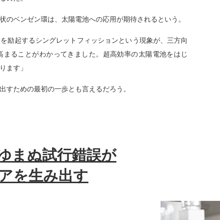
状のベンゼン環は、太陽電池への応用が期待されるという。
子を励起するシングレットフィッションという現象が、三方向
高まることがわかってきました。超高効率の太陽電池をはじ
ります」
出すための最初の一歩とも言えるだろう。
ゆまぬ試行錯誤が
アを生み出す