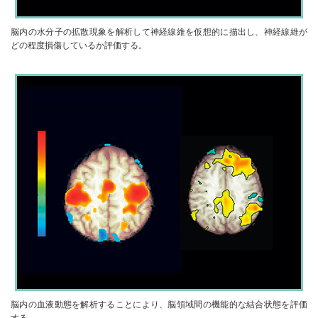
脳内の水分子の拡散現象を解析して神経線維を仮想的に描出し、神経線維が
どの程度損傷しているか評価する。
脳内の血液動態を解析することにより、脳領域間の機能的な結合状態を評価
する。