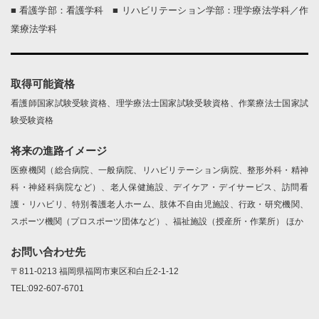
■ 看護学部：看護学科 ■ リハビリテーション学部：理学療法学科／作
業療法学科
取得可能資格
看護師国家試験受験資格、理学療法士国家試験受験資格、作業療法士国家試
験受験資格
将来の進路イメージ
医療機関（総合病院、一般病院、リハビリテーション病院、整形外科・精神
科・神経科病院など）、老人保健施設、デイケア・デイサービス、訪問看
護・リハビリ、特別養護老人ホーム、肢体不自由児施設、行政・研究機関、
スポーツ機関（プロスポーツ団体など）、福祉施設（授産所・作業所） ほか
お問い合わせ先
〒811-0213 福岡県福岡市東区和白丘2-1-12
TEL:092-607-6701