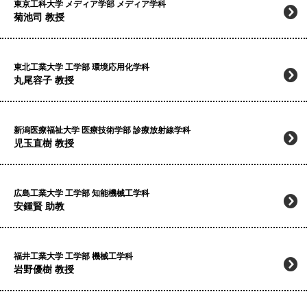
東京工科大学 メディア学部 メディア学科
菊池司 教授
東北工業大学 工学部 環境応用化学科
丸尾容子 教授
新潟医療福祉大学 医療技術学部 診療放射線学科
児玉直樹 教授
広島工業大学 工学部 知能機械工学科
安鍾賢 助教
福井工業大学 工学部 機械工学科
岩野優樹 教授