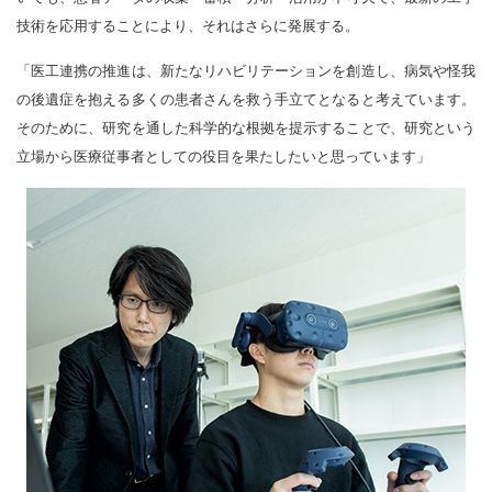
技術を応用することにより、それはさらに発展する。
「医工連携の推進は、新たなリハビリテーションを創造し、病気や怪我
の後遺症を抱える多くの患者さんを救う手立てとなると考えています。
そのために、研究を通した科学的な根拠を提示することで、研究という
立場から医療従事者としての役目を果たしたいと思っています」