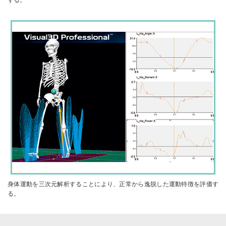
身体運動を三次元解析することにより、正常から逸脱した運動特徴を評価す
る。