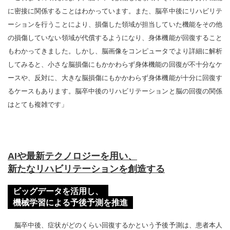
に密接に関係することはわかっています。また、脳卒中後にリハビリテ
ーションを行うことにより、損傷した領域が担当していた機能をその他
の損傷していない領域が代償するようになり、身体機能が回復すること
もわかってきました。しかし、脳画像をコンピュータでより詳細に解析
してみると、小さな脳損傷にもかかわらず身体機能の回復が不十分なケ
ースや、反対に、大きな脳損傷にもかかわらず身体機能が十分に回復す
るケースもあります。脳卒中後のリハビリテーションと脳の回復の関係
はとても複雑です」
AIや最新テクノロジーを用い、
新たなリハビリテーションを創造する
ビッグデータを活用し、
機械学習による予後予測を推進
脳卒中後、症状がどのくらい回復するかという予後予測は、患者本人