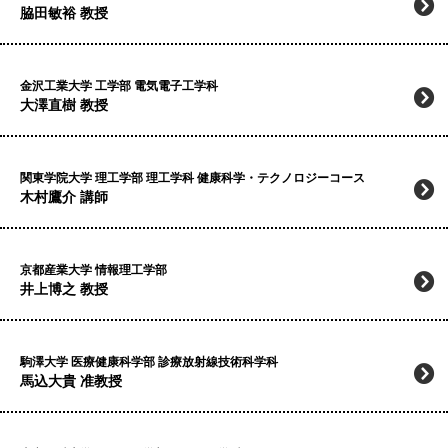
脇田敏裕 教授
金沢工業大学 工学部 電気電子工学科
大澤直樹 教授
関東学院大学 理工学部 理工学科 健康科学・テクノロジーコース
木村鷹介 講師
京都産業大学 情報理工学部
井上博之 教授
駒澤大学 医療健康科学部 診療放射線技術科学科
馬込大貴 准教授