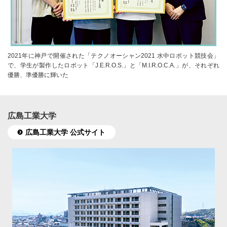
2021年に神戸で開催された「テクノオーシャン2021 水中ロボット競技会」
で、学生が製作したロボット「J.E.R.O.S.」と「M.I.R.O.C.A.」が、それぞれ
優勝、準優勝に輝いた
広島工業大学
広島工業大学 公式サイト