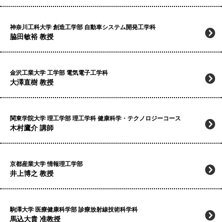
神奈川工科大学 創造工学部 自動車システム開発工学科
脇田敏裕 教授
金沢工業大学 工学部 電気電子工学科
大澤直樹 教授
関東学院大学 理工学部 理工学科 健康科学・テクノロジーコース
木村鷹介 講師
京都産業大学 情報理工学部
井上博之 教授
駒澤大学 医療健康科学部 診療放射線技術科学科
馬込大貴 准教授