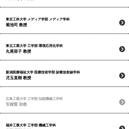
東京工科大学 メディア学部 メディア学科
菊池司 教授
東北工業大学 工学部 環境応用化学科
丸尾容子 教授
新潟医療福祉大学 医療技術学部 診療放射線学科
児玉直樹 教授
広島工業大学 工学部 知能機械工学科
安鍾賢 助教
福井工業大学 工学部 機械工学科