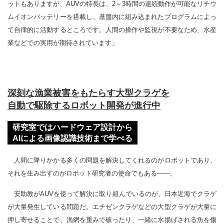
ットもありますが、AUVの特長は、2～3時間の連続動作が可能なリチウ
ムイオンバッテリーを搭載し、基盤内に組み込まれたプログラムによっ
て自律的に活動するところです。人間の操作や監視が不要なため、水産
業などでの実用が期待されています」
深刻な漁業被害をもたらす大型クラゲを
自動で駆除するロボット開発が進行中
研究室ではハードウェア設計から
AIによる画像認識技術まで学べる
人間に降りかかる多くの問題を解決してくれるのがロボットであり、
それを生み出すのがロボット研究者の使命でもある――。
安助教がAUVを使って解決に取り組んでいるのが、日本近海でクラゲ
が大量発生している問題だ。エチゼンクラゲなどの大型クラゲが大量に
押し寄せることで、漁網を重みで破ったり、一緒に水揚げされる魚を傷