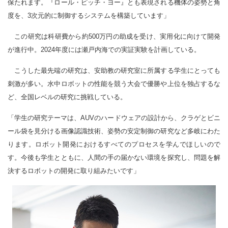
保たれます。『ロール・ピッチ・ヨー』とも表現される機体の姿勢と角
度を、3次元的に制御するシステムを構築しています」
この研究は科研費から約500万円の助成を受け、実用化に向けて開発
が進行中。2024年度には瀬戸内海での実証実験を計画している。
こうした最先端の研究は、安助教の研究室に所属する学生にとっても
刺激が多い。水中ロボットの性能を競う大会で優勝や上位を独占するな
ど、全国レベルの研究に挑戦している。
「学生の研究テーマは、AUVのハードウェアの設計から、クラゲとビニ
ール袋を見分ける画像認識技術、姿勢の安定制御の研究など多岐にわた
ります。ロボット開発におけるすべてのプロセスを学んでほしいので
す。今後も学生とともに、人間の手の届かない環境を探究し、問題を解
決するロボットの開発に取り組みたいです」