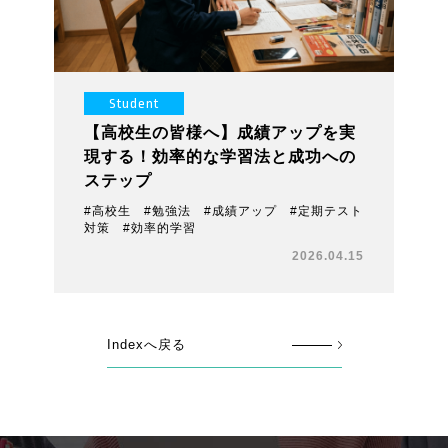
Student
【高校生の皆様へ】成績アップを実
現する！効率的な学習法と成功への
ステップ
#高校生 #勉強法 #成績アップ #定期テスト
対策 #効率的学習
2026.04.15
Indexへ戻る