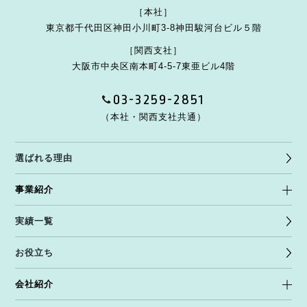
［本社］
東京都千代田区神田小川町3-8
神田駿河台ビル５階
［関西支社］
大阪市中央区南本町4-5-7
東亜ビル4階
03-3259-2851
（本社・関西支社共通）
選ばれる理由
事業紹介
実績一覧
お役立ち
会社紹介