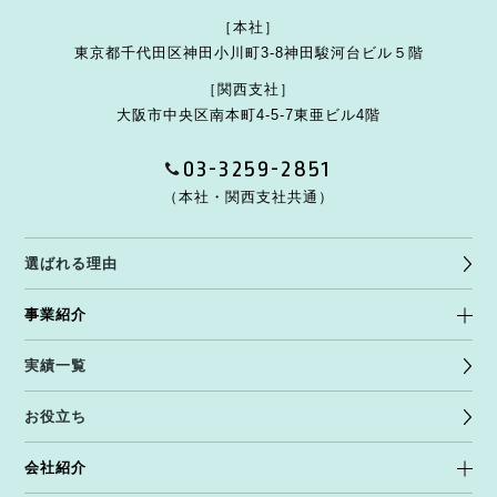
［本社］
東京都千代田区神田小川町3-8
神田駿河台ビル５階
［関西支社］
大阪市中央区南本町4-5-7
東亜ビル4階
03-3259-2851
（本社・関西支社共通）
選ばれる理由
事業紹介
実績一覧
お役立ち
会社紹介