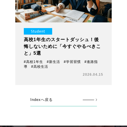
Student
高校1年生のスタートダッシュ！後
悔しないために「今すぐやるべきこ
と」5選
#高校1年生 #新生活 #学習習慣 #進路指
導 #高校生活
2026.04.15
Indexへ戻る