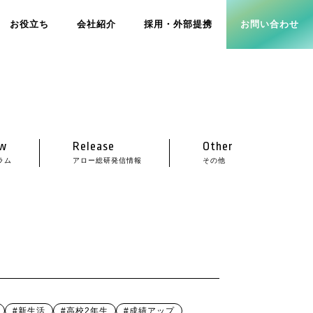
お役立ち
会社紹介
採用・外部提携
お問い合わせ
w
Release
Other
ラム
アロー総研発信情報
その他
#新生活
#高校2年生
#成績アップ