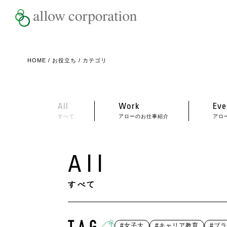
HOME
/
お役立ち
/ カテゴリ
All
Work
Eve
すべて
アローのお仕事紹介
アロ
All
すべて
#女子大
#キャリア教育
#ブ