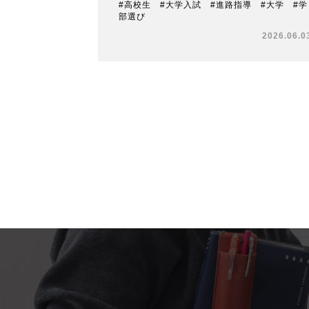
#高校生 #大学入試 #進路指導 #大学 #学
部選び
2026.06.0