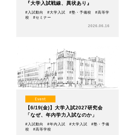
『大学入試戦線、異状あり』
#入試動向 #大学入試 #塾・予備校 #高等学
校 #セミナー
2026.06.16
Event
【6/19(金)】大学入試2027研究会
「なぜ、年内学力入試なのか」
#入試動向 #年内入試 #大学入試 #塾・予備
校 #高等学校