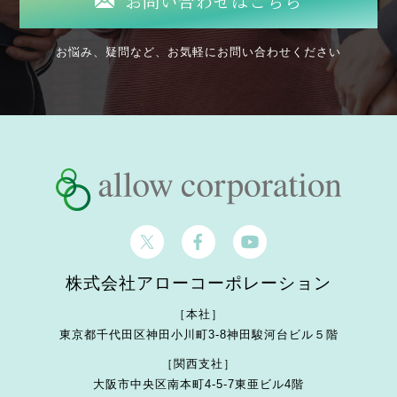
お問い合わせはこちら
お悩み、疑問など、お気軽にお問い合わせください
株式会社アローコーポレーション
［本社］
東京都千代田区神田小川町3-8
神田駿河台ビル５階
［関西支社］
大阪市中央区南本町4-5-7
東亜ビル4階