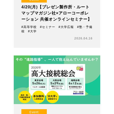
4/20(月)【プレゼン製作所・ルート
マップマガジン社×アローコーポレ
ーション 共催オンラインセミナー】
#高等学校 #セミナー #大学広報 #塾・予備
校 #大学
2026.04.16
Event