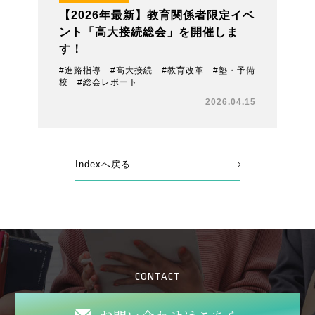
【2026年最新】教育関係者限定イベ
ント「高大接続総会」を開催しま
す！
#進路指導 #高大接続 #教育改革 #塾・予備
校 #総会レポート
2026.04.15
Indexへ戻る
CONTACT