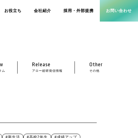
お役立ち
会社紹介
採用・外部提携
お問い合わせ
w
Release
Other
ラム
アロー総研発信情報
その他
#新生活
#高校2年生
#成績アップ