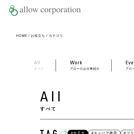
HOME
/
お役立ち
/ カテゴリ
All
Work
Eve
すべて
アローのお仕事紹介
アロ
All
すべて
#女子大
#キャリア教育
#ブ