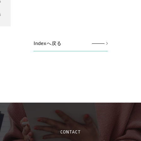
戦
5
Indexへ戻る
CONTACT