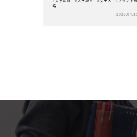
#大学広報 #大学経営 #女子大 #ブランド
略
2026.04.1