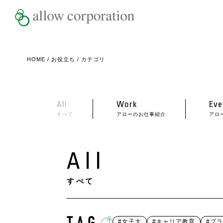
HOME
/
お役立ち
/ カテゴリ
All
Work
Eve
すべて
アローのお仕事紹介
アロ
All
すべて
#女子大
#キャリア教育
#ブ