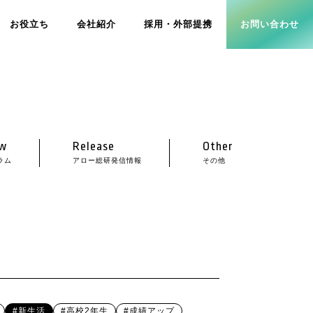
お役立ち
会社紹介
採用・外部提携
お問い合わせ
w
Release
Other
ラム
アロー総研発信情報
その他
#新生活
#高校2年生
#成績アップ