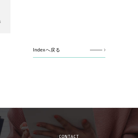
5
Indexへ戻る
CONTACT