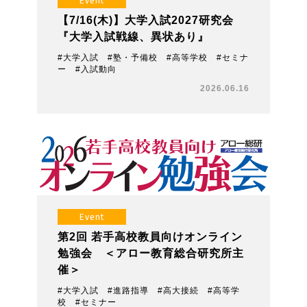
Event
【7/16(木)】大学入試2027研究会
『大学入試戦線、異状あり』
#大学入試 #塾・予備校 #高等学校 #セミナ
ー #入試動向
2026.06.16
Event
第2回 若手高校教員向けオンライン
勉強会 ＜アロー教育総合研究所主
催＞
#大学入試 #進路指導 #高大接続 #高等学
校 #セミナー