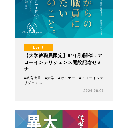
Event
【大学教職員限定】9/7(月)開催：ア
ローインテリジェンス開設記念セミ
ナー
#教育改革 #大学 #セミナー #アローインテ
リジェンス
2026.08.06