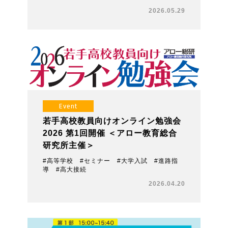
2026.05.29
Event
若手高校教員向けオンライン勉強会
2026 第1回開催 ＜アロー教育総合
研究所主催＞
#高等学校 #セミナー #大学入試 #進路指
導 #高大接続
2026.04.20