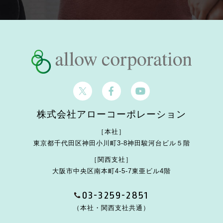
株式会社アローコーポレーション
［本社］
東京都千代田区神田小川町3-8
神田駿河台ビル５階
［関西支社］
大阪市中央区南本町4-5-7
東亜ビル4階
03-3259-2851
（本社・関西支社共通）