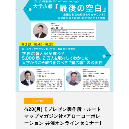
Event
4/20(月)【プレゼン製作所・ルート
マップマガジン社×アローコーポレ
ーション 共催オンラインセミナー】