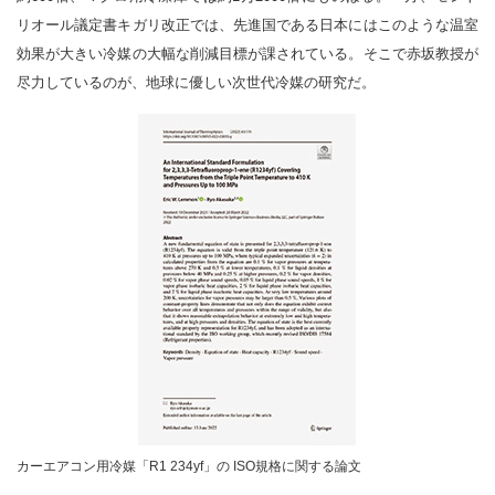
リオール議定書キガリ改正では、先進国である日本にはこのような温室
効果が大きい冷媒の大幅な削減目標が課されている。そこで赤坂教授が
尽力しているのが、地球に優しい次世代冷媒の研究だ。
カーエアコン用冷媒「R1 234yf」の ISO規格に関する論文