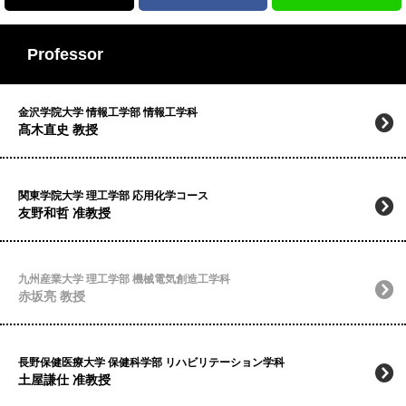
Professor
金沢学院大学 情報工学部 情報工学科
髙木直史 教授
関東学院大学 理工学部 応用化学コース
友野和哲 准教授
九州産業大学 理工学部 機械電気創造工学科
赤坂亮 教授
長野保健医療大学 保健科学部 リハビリテーション学科
土屋謙仕 准教授