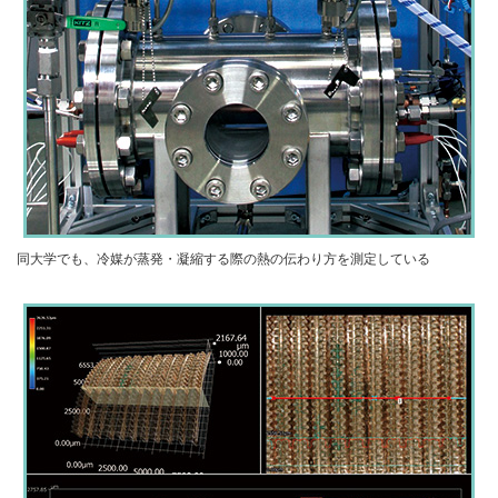
同大学でも、冷媒が蒸発・凝縮する際の熱の伝わり方を測定している