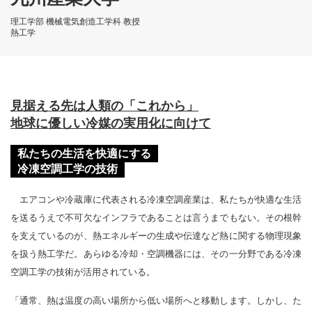
理工学部 機械電気創造工学科 教授
熱工学
見据える先は人類の「これから」
地球に優しい冷媒の実用化に向けて
私たちの生活を快適にする
冷凍空調工学の技術
エアコンや冷蔵庫に代表される冷凍空調産業は、私たちが快適な生活
を送るうえで不可欠なインフラであることは言うまでもない。その根幹
を支えているのが、熱エネルギーの生成や伝達など熱に関する物理現象
を扱う熱工学だ。あらゆる冷却・空調機器には、その一分野である冷凍
空調工学の技術が活用されている。
「通常、熱は温度の高い場所から低い場所へと移動します。しかし、た