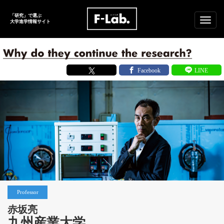
「研究」で選ぶ
メ
大学進学
情報サイト
ニ
ュ
ー
Professor
赤坂亮
九州産業大学