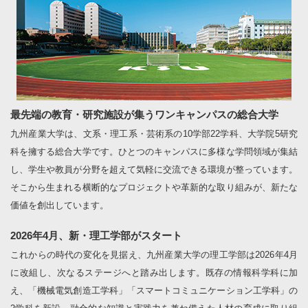
最先端の教育・研究施設が集うワンキャンパスの総合大学
九州産業大学は、文系・理工系・芸術系の10学部22学科、大学院5研究
科を擁する総合大学です。ひとつのキャンパスに多様な学問領域が集結
し、学生や教員が分野を超えて気軽に交流できる環境が整っています。
そこから生まれる横断的なプロジェクトや革新的な取り組みが、新たな
価値を創出しています。
2026年4月、新・理工学部がスタート
これからの時代の変化を見据え、九州産業大学の理工学部は2026年4月
に改組し、次なるステージへと踏み出します。既存の情報科学科に加
え、「機械電気創造工学科」「スマートコミュニケーション工学科」の