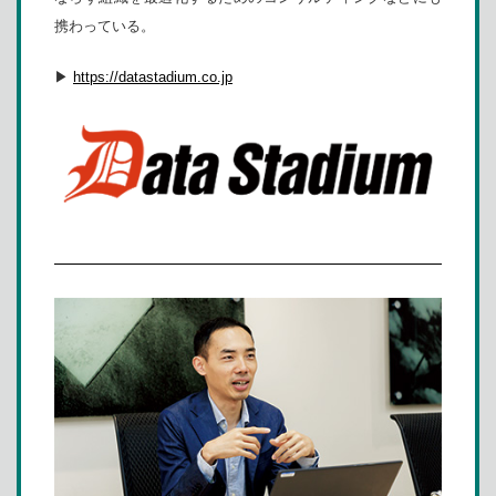
携わっている。
▶
https://datastadium.co.jp