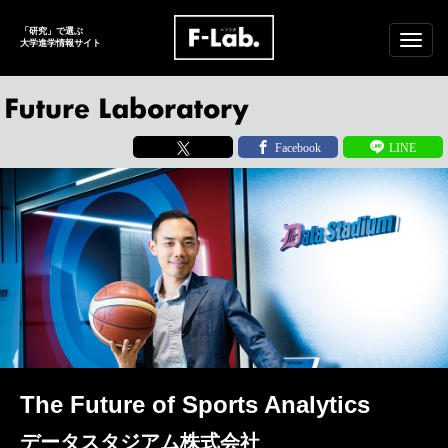
「研究」で選ぶ
メ
大学進学
情報サイト
ニ
ュ
ー
The Future of Sports Analytics
データスタジアム株式会社