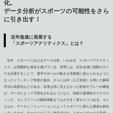
化。
データ分析がスポーツの可能性をさら
に引き出す！
近年急速に発展する
「スポーツアナリティクス」とは？
近年、スポーツにおけるデータ分析、いわゆる「スポーツアナリティ
クス」は飛躍的な進化を遂げている。背景には、試合会場に複数のカメ
ラを設置することで、選手やボールの動きを高精度に捉えられるように
なったトラッキング技術の進歩、さらにはAI（人工知能）を用いた解析
手法の高度化などがある。従来は目に見えなかった戦術やプレーの構造
が、データによって可視化されるようになり、戦術の最適化やスカウテ
ィング、そしてファンの観戦体験までもが大きく変わりつつある。そん
ななか、データとソリューションによってスポーツに新たな価値を創出
しているのが、データスタジアム株式会社だ。スポーツデータを取得・