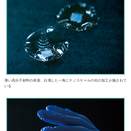
薄い高分子材料の表面、白濁した一角にナノスケールの柱の加工が施されて
いる