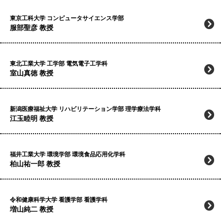
東京工科大学 コンピュータサイエンス学部
服部聖彦 教授
東北工業大学 工学部 電気電子工学科
室山真徳 教授
新潟医療福祉大学 リハビリテーション学部 理学療法学科
江玉睦明 教授
福井工業大学 環境学部 環境食品応用化学科
柏山祐一郎 教授
令和健康科学大学 看護学部 看護学科
増山純二 教授