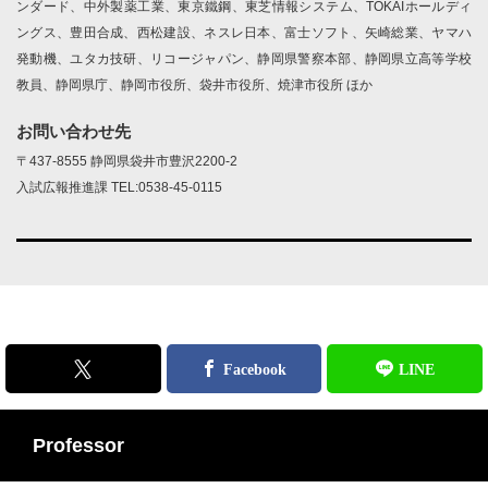
ンダード、中外製薬工業、東京鐵鋼、東芝情報システム、TOKAIホールディ
ングス、豊田合成、西松建設、ネスレ日本、富士ソフト、矢崎総業、ヤマハ
発動機、ユタカ技研、リコージャパン、静岡県警察本部、静岡県立高等学校
教員、静岡県庁、静岡市役所、袋井市役所、焼津市役所 ほか
お問い合わせ先
〒437-8555 静岡県袋井市豊沢2200-2
入試広報推進課 TEL:0538-45-0115
Professor