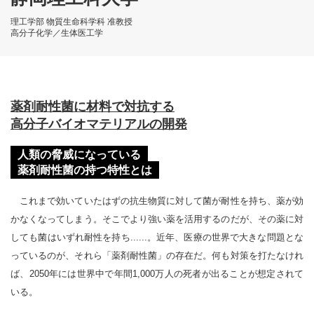
理工学部 物質生命科学科 准教授
高分子化学／生体医工学
薬剤耐性菌に材料で対抗する
高分子バイオマテリアルの開発
人類の脅威になっている
薬剤耐性菌の持つ特性とは
これまで効いていたはずの抗生物質に対して菌が耐性を持ち、薬が効
かなくなってしまう。そこでより強い薬を活用するのだが、その薬に対
しても菌はいずれ耐性を持ち......。近年、医療の世界で大きな問題とな
っているのが、それら「薬剤耐性菌」の存在だ。何も対策を打たなけれ
ば、2050年には世界中で年間1,000万人の死者が出ることが想定されて
いる。