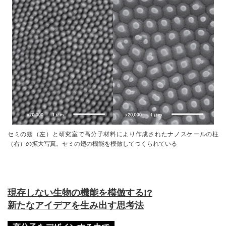
セミの翅（左）と研究室で高分子材料により作成されたナノスケールの柱
（右）の拡大写真。セミの翅の機能を模倣してつくられている
現存しない生物の機能を模倣する!?
新たなアイデアを生み出す思考法