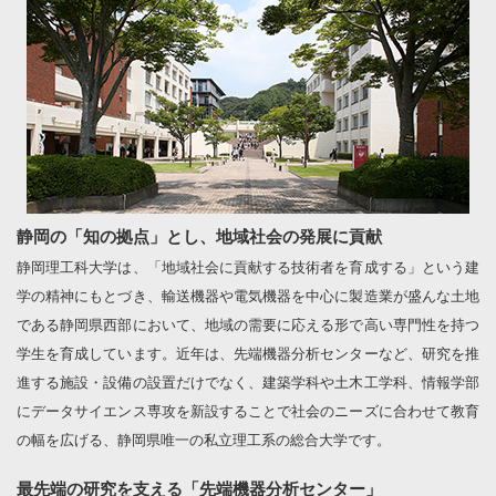
静岡の「知の拠点」とし、地域社会の発展に貢献
静岡理工科大学は、「地域社会に貢献する技術者を育成する」という建
学の精神にもとづき、輸送機器や電気機器を中心に製造業が盛んな土地
である静岡県西部において、地域の需要に応える形で高い専門性を持つ
学生を育成しています。近年は、先端機器分析センターなど、研究を推
進する施設・設備の設置だけでなく、建築学科や土木工学科、情報学部
にデータサイエンス専攻を新設することで社会のニーズに合わせて教育
の幅を広げる、静岡県唯一の私立理工系の総合大学です。
最先端の研究を支える「先端機器分析センター」