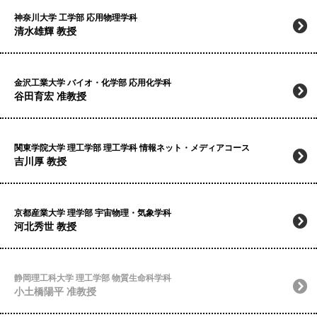
神奈川大学 工学部 応用物理学科
清水雄輝 教授
金沢工業大学 バイオ・化学部 応用化学科
谷田育宏 准教授
関東学院大学 理工学部 理工学科 情報ネット・メディアコース
吉川厚 教授
京都産業大学 理学部 宇宙物理・気象学科
河北秀世 教授
静岡理工科大学 理工学部 物質生命科学科
小土橋陽平 准教授