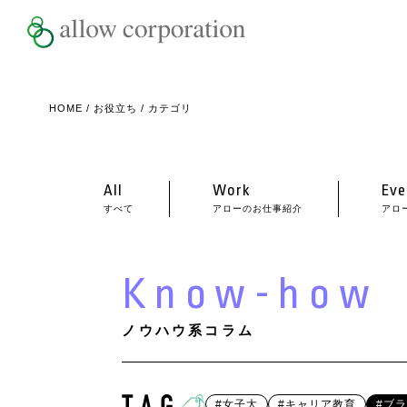
HOME
/
お役立ち
/ カテゴリ
All
Work
Eve
すべて
アローのお仕事紹介
アロ
Know-how
ノウハウ系コラム
#女子大
#キャリア教育
#ブ