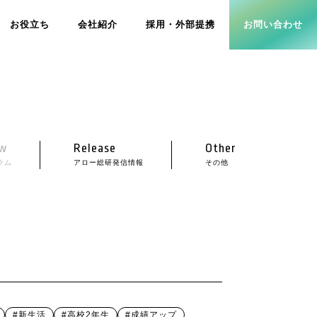
お役立ち
会社紹介
採用・外部提携
お問い合わせ
w
Release
Other
ラム
アロー総研発信情報
その他
#新生活
#高校2年生
#成績アップ