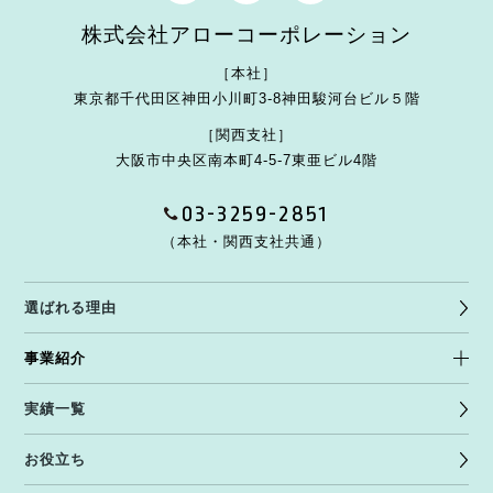
株式会社アローコーポレーション
［本社］
東京都千代田区神田小川町3-8
神田駿河台ビル５階
［関西支社］
大阪市中央区南本町4-5-7
東亜ビル4階
03-3259-2851
（本社・関西支社共通）
選ばれる理由
事業紹介
実績一覧
お役立ち