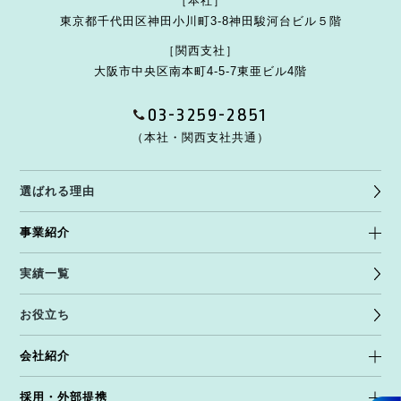
［本社］
東京都千代田区神田小川町3-8
神田駿河台ビル５階
［関西支社］
大阪市中央区南本町4-5-7
東亜ビル4階
03-3259-2851
（本社・関西支社共通）
選ばれる理由
事業紹介
実績一覧
お役立ち
会社紹介
採用・外部提携