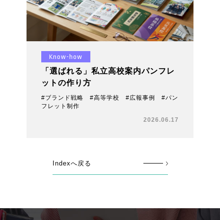
Know-how
「選ばれる」私立高校案内パンフレ
ットの作り方
#ブランド戦略 #高等学校 #広報事例 #パン
フレット制作
2026.06.17
Indexへ戻る