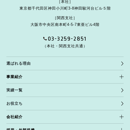
［本社］
東京都千代田区神田小川町3-8
神田駿河台ビル５階
［関西支社］
大阪市中央区南本町4-5-7
東亜ビル4階
03-3259-2851
（本社・関西支社共通）
選ばれる理由
事業紹介
実績一覧
お役立ち
会社紹介