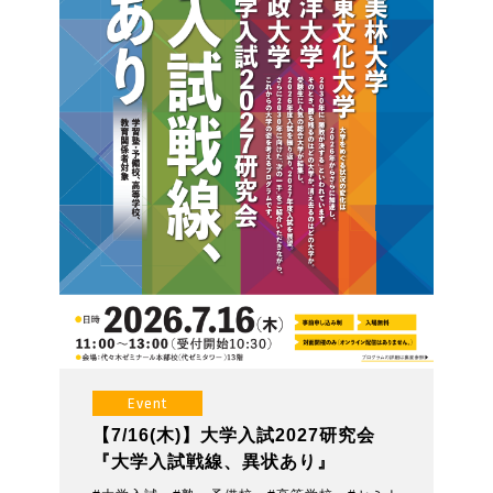
Event
【7/16(木)】大学入試2027研究会
『大学入試戦線、異状あり』