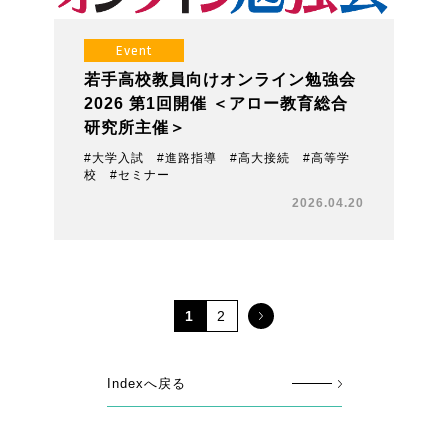
Event
若手高校教員向けオンライン勉強会
2026 第1回開催 ＜アロー教育総合
研究所主催＞
#大学入試 #進路指導 #高大接続 #高等学
校 #セミナー
2026.04.20
1
2
Indexへ戻る