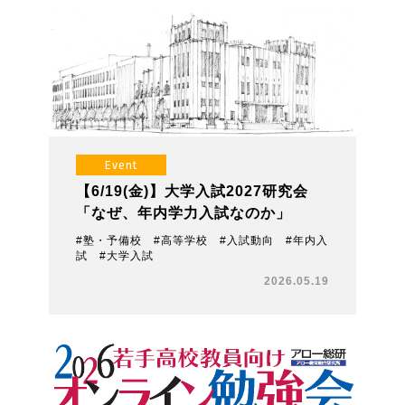
Event
【6/19(金)】大学入試2027研究会
「なぜ、年内学力入試なのか」
#塾・予備校 #高等学校 #入試動向 #年内入
試 #大学入試
2026.05.19