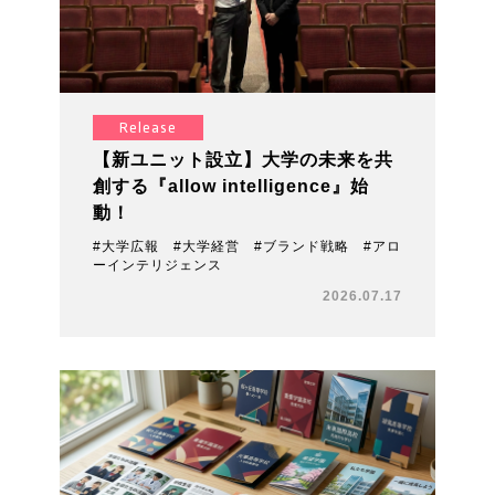
Release
【新ユニット設立】大学の未来を共
創する『allow intelligence』始
動！
#大学広報 #大学経営 #ブランド戦略 #アロ
ーインテリジェンス
2026.07.17