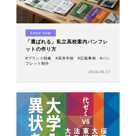
Know-how
「選ばれる」私立高校案内パンフレ
ットの作り方
#ブランド戦略 #高等学校 #広報事例 #パン
フレット制作
2026.06.17