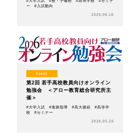
#大学入試 #塾・予備校 #高等学校 #セミナ
ー #入試動向
2026.06.16
Event
第2回 若手高校教員向けオンライン
勉強会 ＜アロー教育総合研究所主
催＞
#大学入試 #進路指導 #高大接続 #高等学
校 #セミナー
2026.05.29