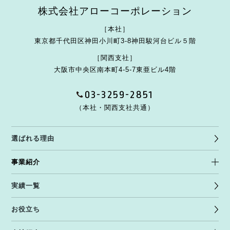
株式会社アローコーポレーション
［本社］
東京都千代田区神田小川町3-8
神田駿河台ビル５階
［関西支社］
大阪市中央区南本町4-5-7
東亜ビル4階
03-3259-2851
（本社・関西支社共通）
選ばれる理由
事業紹介
実績一覧
お役立ち