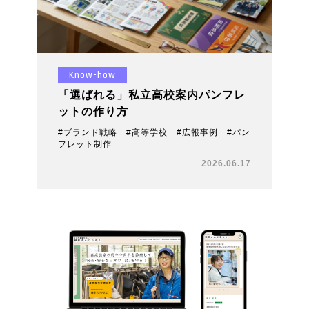
Know-how
「選ばれる」私立高校案内パンフレ
ットの作り方
#ブランド戦略 #高等学校 #広報事例 #パン
フレット制作
2026.06.17