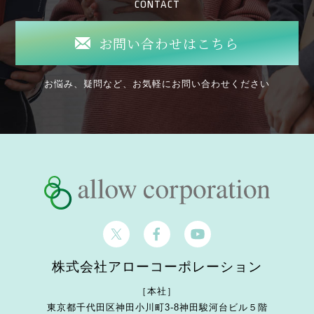
CONTACT
お問い合わせはこちら
お悩み、疑問など、お気軽にお問い合わせください
株式会社アローコーポレーション
［本社］
東京都千代田区神田小川町3-8
神田駿河台ビル５階