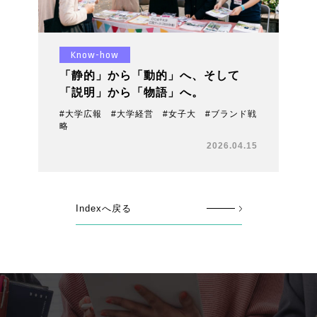
Know-how
「静的」から「動的」へ、そして
「説明」から「物語」へ。
#大学広報 #大学経営 #女子大 #ブランド戦
略
2026.04.15
Indexへ戻る