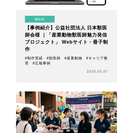
Work
【事例紹介】公益社団法人 日本獣医
師会様 ｜「産業動物獣医師魅力発信
プロジェクト」 Webサイト・冊子制
作
#制作実績 #獣医師 #産業動物 #キャリア教
育 #広報事例
2026.05.07