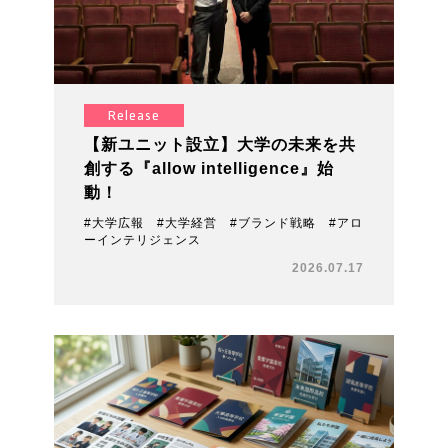
Release
【新ユニット設立】大学の未来を共
創する『allow intelligence』始
動！
#大学広報 #大学経営 #ブランド戦略 #アロ
ーインテリジェンス
2026.07.17